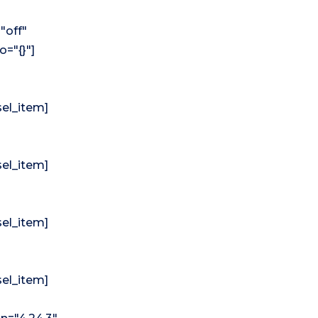
"off"
o="{}"]
sel_item]
sel_item]
sel_item]
sel_item]