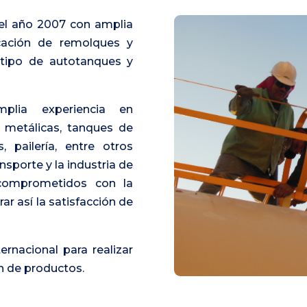
el año 2007 con amplia
icación de remolques y
tipo de autotanques y
lia experiencia en
 metálicas, tanques de
, pailería, entre otros
nsporte y la industria de
, comprometidos con la
ar así la satisfacción de
rnacional para realizar
n de productos.