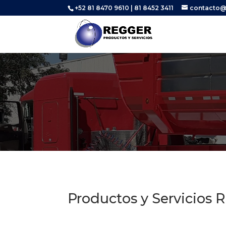
+52 81 8470 9610 | 81 8452 3411
contacto@
Productos y Servicios R