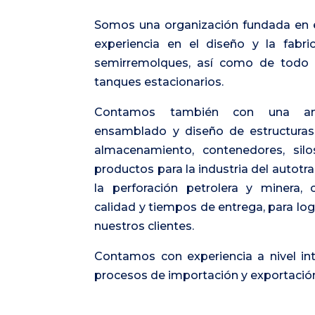
Somos una organización fundada en 
experiencia en el diseño y la fabr
semirremolques, así como de todo 
tanques estacionarios.
Contamos también con una amp
ensamblado y diseño de estructuras
almacenamiento, contenedores, silos
productos para la industria del autotra
la perforación petrolera y minera
calidad y tiempos de entrega, para logr
nuestros clientes.
Contamos con experiencia a nivel inte
procesos de importación y exportació