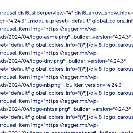
arousel divi8_sliderperview="4" divi8_arrow_show_hide=
ion="4.24.3" _module_preset="default" global_colors_inf
arousel_item img="https://regger.mx/wp-
ads/2024/04/logo-asme.png" _builder_version="4.24.3"
t="default" global_colors_info="{}"][/divi8_logo_carou
arousel_item img="https://regger.mx/wp-
ds/2024/04/logo-dnv.png" _builder_version="4.24.3"
t="default" global_colors_info="{}"][/divi8_logo_carou
arousel_item img="https://regger.mx/wp-
ds/2024/04/logo-nb.png" _builder_version="4.24.3"
t="default" global_colors_info="{}"][/divi8_logo_carou
arousel_item img="https://regger.mx/wp-
ds/2024/04/logo-nhtsa.png" _builder_version="4.24.3"
t="default" global_colors_info="{}"][/divi8_logo_carou
arousel_item img="https://regger.mx/wp-