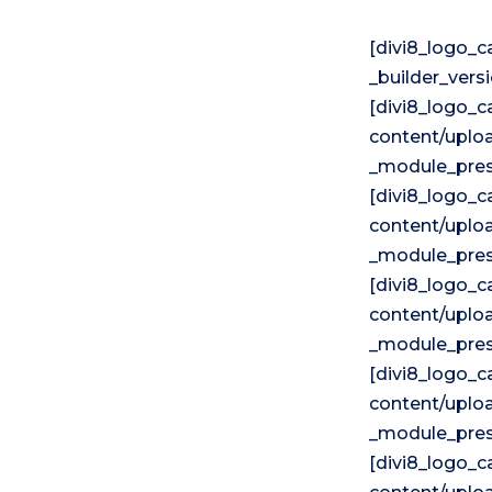
[divi8_logo_c
_builder_vers
[divi8_logo_c
content/uplo
_module_prese
[divi8_logo_c
content/uploa
_module_prese
[divi8_logo_c
content/uploa
_module_prese
[divi8_logo_c
content/uploa
_module_prese
[divi8_logo_c