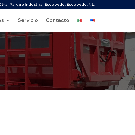
05-a, Parque Industrial Escobedo, Escobedo, NL.
os
Servicio
Contacto