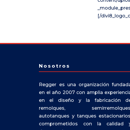
content/uplo
_module_prese
[/divi8_logo_
Nosotros
Regger es una organización fundad
en el año 2007 con amplia experienci
en el diseño y la fabricación d
remolques, semirremolques
autotanques y tanques estacionarios
comprometidos con la calidad 