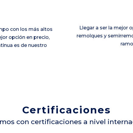
Llegar a ser la mejor 
empo con los más altos
remolques y semirremo
jor opción en precio,
ramo
ntinua es de nuestro
Certificaciones
os con certificaciones a nivel interna