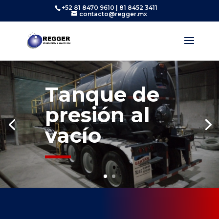
+52 81 8470 9610 | 81 8452 3411
contacto@regger.mx
Tanque de
presión al
vacío