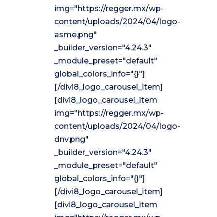
img="https://regger.mx/wp-
content/uploads/2024/04/logo-
asme.png"
_builder_version="4.24.3"
_module_preset="default"
global_colors_info="{}"]
[/divi8_logo_carousel_item]
[divi8_logo_carousel_item
img="https://regger.mx/wp-
content/uploads/2024/04/logo-
dnv.png"
_builder_version="4.24.3"
_module_preset="default"
global_colors_info="{}"]
[/divi8_logo_carousel_item]
[divi8_logo_carousel_item