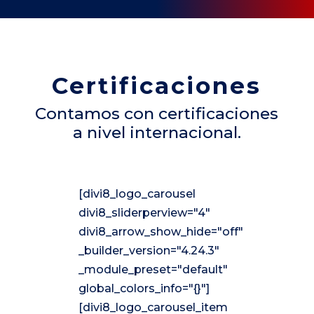
Certificaciones
Contamos con certificaciones
a nivel internacional.
[divi8_logo_carousel
divi8_sliderperview="4"
divi8_arrow_show_hide="off"
_builder_version="4.24.3"
_module_preset="default"
global_colors_info="{}"]
[divi8_logo_carousel_item