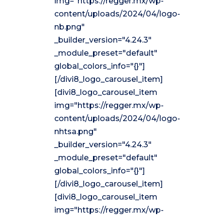
img="https://regger.mx/wp-
content/uploads/2024/04/logo-
nb.png"
_builder_version="4.24.3"
_module_preset="default"
global_colors_info="{}"]
[/divi8_logo_carousel_item]
[divi8_logo_carousel_item
img="https://regger.mx/wp-
content/uploads/2024/04/logo-
nhtsa.png"
_builder_version="4.24.3"
_module_preset="default"
global_colors_info="{}"]
[/divi8_logo_carousel_item]
[divi8_logo_carousel_item
img="https://regger.mx/wp-