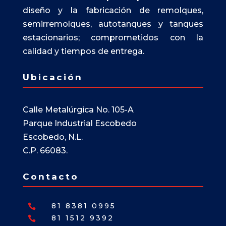
diseño y la fabricación de remolques,
semirremolques, autotanques y tanques
estacionarios; comprometidos con la
calidad y tiempos de entrega.
Ubicación
Calle Metalúrgica No. 105-A
Parque Industrial Escobedo
Escobedo, N.L.
C.P. 66083.
Contacto
81 8381 0995

81 1512 9392
