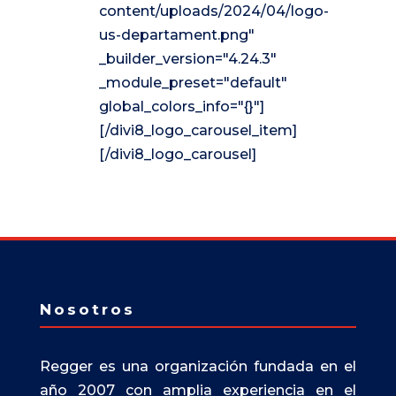
content/uploads/2024/04/logo-
us-departament.png"
_builder_version="4.24.3"
_module_preset="default"
global_colors_info="{}"]
[/divi8_logo_carousel_item]
[/divi8_logo_carousel]
Nosotros
Regger es una organización fundada en el
año 2007 con amplia experiencia en el